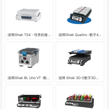
淄博iShak TS4 - 培养的微孔板振荡器
淄博iShak Quattro -数字4盘振荡器
淄博iShak BL Uno VT -数字微孔板振荡器
淄博 iShak 3D-5数字3D摇床（摇臂）