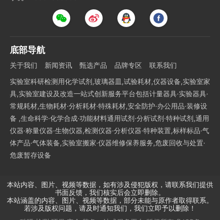
底部导航
关于我们
新闻资讯
甄选产品
品牌专区
联系我们
实验室科研检测用化学试剂,玻璃器皿,试验耗材,仪器设备,实验室家
具,实验室建设及改造一站式创新服务平台包括计量器具·实验器具·
常规耗材,生物耗材·分析耗材·特殊耗材,安全防护·办公用品·装修设
备 ,生命科学·化学合成·功能材料通用试剂·分析试剂·特种试剂,通用
仪器·称量仪器·生物仪器,检测仪器·分析仪器·特种装置,标样标品·气
体产品·气体装备,实验室搬家·仪器维修保养服务,危废回收与处置·
危废暂存设备
本站内容、图片、视频等数据，如有涉及侵犯版权，请联系我们提供
书面反馈，我们核实后会立即删除。
本站涵盖的内容、图片、视频等数据，部分未能与原作者取得联系。
若涉及版权问题，请及时通知我们，我们立即予以删除！