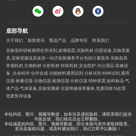
底部导航
关于我们
新闻资讯
甄选产品
品牌专区
联系我们
实验室科研检测用化学试剂,玻璃器皿,试验耗材,仪器设备,实验室家
具,实验室建设及改造一站式创新服务平台包括计量器具·实验器具·
常规耗材,生物耗材·分析耗材·特殊耗材,安全防护·办公用品·装修设
备 ,生命科学·化学合成·功能材料通用试剂·分析试剂·特种试剂,通用
仪器·称量仪器·生物仪器,检测仪器·分析仪器·特种装置,标样标品·气
体产品·气体装备,实验室搬家·仪器维修保养服务,危废回收与处置·
危废暂存设备
本站内容、图片、视频等数据，如有涉及侵犯版权，请联系我们提供
书面反馈，我们核实后会立即删除。
本站涵盖的内容、图片、视频等数据，部分未能与原作者取得联系。
若涉及版权问题，请及时通知我们，我们立即予以删除！