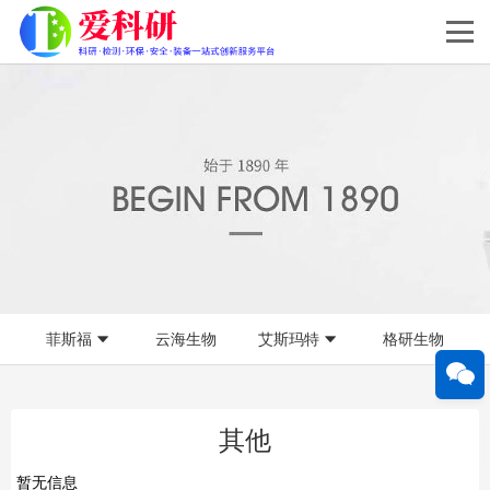
菲斯福
云海生物
艾斯玛特
格研生物
其他
暂无信息