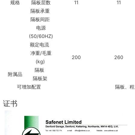
规格
隔板层数
11
11
隔板承重
隔板间距
电源
(50/60HZ)
额定电流
净重/毛重
200
260
(kg)
隔板
附属品
隔板架
可增加配置
隔板、程
证书