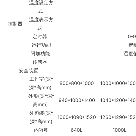
温度设定方
式
温度表示方
控制器
式
定时器
0-
运行功能
定
附加功能
温度
传感器
安全装置
工作室(宽*
800*800*1000
1000*1000*100
深*高mm)
外形(宽*深*
940*1000*1400
1040*1200*140
高mm)
外包装(宽*
1060*1090*1520
1260*1290*152
深*高mm)
内容积
640L
1000L