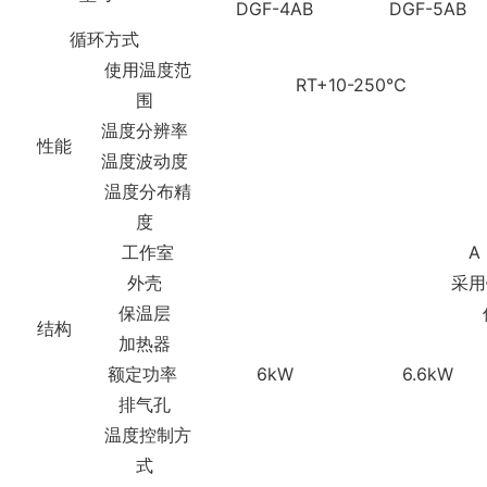
DGF-4AB
DGF-5AB
循环方式
使用温度范
RT+10-250℃
围
温度分辨率
性能
温度波动度
温度分布精
度
工作室
A
外壳
采用
保温层
结构
加热器
额定功率
6kW
6.6kW
排气孔
温度控制方
式