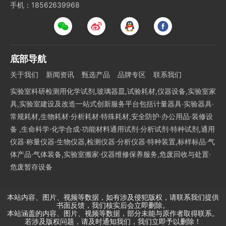
手机：18562639968
底部导航
关于我们
新闻资讯
甄选产品
品牌专区
联系我们
实验室科研检测用化学试剂,玻璃器皿,试验耗材,仪器设备,实验室家
具,实验室建设及改造一站式创新服务平台包括计量器具·实验器具·
常规耗材,生物耗材·分析耗材·特殊耗材,安全防护·办公用品·装修设
备 ,生命科学·化学合成·功能材料通用试剂·分析试剂·特种试剂,通用
仪器·称量仪器·生物仪器,检测仪器·分析仪器·特种装置,标样标品·气
体产品·气体装备,实验室搬家·仪器维修保养服务,危废回收与处置·
危废暂存设备
本站内容、图片、视频等数据，如有涉及侵犯版权，请联系我们提供
书面反馈，我们核实后会立即删除。
本站涵盖的内容、图片、视频等数据，部分未能与原作者取得联系。
若涉及版权问题，请及时通知我们，我们立即予以删除！