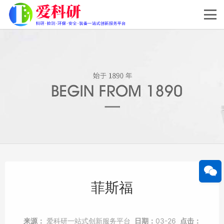
菲斯福
来源：
爱科研一站式创新服务平台
日期：
03-26
点击：