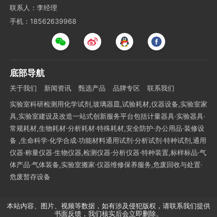
联系人：李经理
手机：18562639968
底部导航
关于我们
新闻资讯
甄选产品
品牌专区
联系我们
实验室科研检测用化学试剂,玻璃器皿,试验耗材,仪器设备,实验室家
具,实验室建设及改造一站式创新服务平台包括计量器具·实验器具·
常规耗材,生物耗材·分析耗材·特殊耗材,安全防护·办公用品·装修设
备 ,生命科学·化学合成·功能材料通用试剂·分析试剂·特种试剂,通用
仪器·称量仪器·生物仪器,检测仪器·分析仪器·特种装置,标样标品·气
体产品·气体装备,实验室搬家·仪器维修保养服务,危废回收与处置·
危废暂存设备
本站内容、图片、视频等数据，如有涉及侵犯版权，请联系我们提供
书面反馈，我们核实后会立即删除。