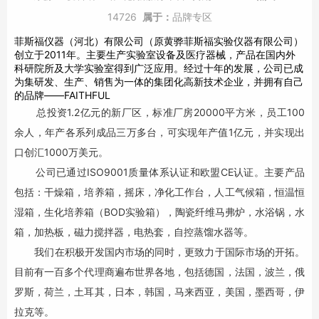
14726
属于：
品牌专区
菲斯福仪器（河北）有限公司（原黄骅菲斯福实验仪器有限公司）
创立于2011年。主要生产实验室设备及医疗器械，产品在国内外
科研院所及大学实验室得到广泛应用。经过十年的发展，公司已成
为集研发、生产、销售为一体的集团化高新技术企业，并拥有自己
的品牌——FAITHFUL
总投资1.2亿元的新厂区，标准厂房20000平方米，员工100
余人，年产各系列成品三万多台，可实现年产值1亿元，并实现出
口创汇1000万美元。
公司已通过ISO9001质量体系认证和欧盟CE认证。主要产品
包括：干燥箱，培养箱，摇床，净化工作台，人工气候箱，恒温恒
湿箱，生化培养箱（BOD实验箱），陶瓷纤维马弗炉，水浴锅，水
箱，加热板，磁力搅拌器，电热套，自控蒸馏水器等。
我们在积极开发国内市场的同时，更致力于国际市场的开拓。
目前有一百多个代理商遍布世界各地，包括德国，法国，波兰，俄
罗斯，荷兰，土耳其，日本，韩国，马来西亚，美国，墨西哥，伊
拉克等。